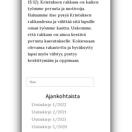
15:12). Kristuksen rakkaus on kaiken
työmme perusta ja motivoija.
Haluamme itse pysyä Kristuksen
rakkaudessa ja välittää sitä lapsille
oman työmme kautta. Uskomme,
että rakkaus on ainoa kestävä
perusta kasvatukselle. Kokiessaan
olevansa rakastettu ja hyväksytty
lapsi myös viihtyy, pystyy
keskittymään ja oppimaan.
Ajankohtaista
Uutiskirje 1/2022
Uutiskirje 2/2021
Uutiskirje 1/2021
Uutiskirje 2/2020