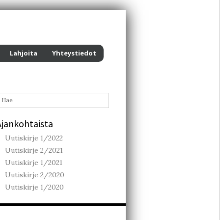
Lahjoita
Yhteystiedot
Ajankohtaista
Uutiskirje 1/2022
Uutiskirje 2/2021
Uutiskirje 1/2021
Uutiskirje 2/2020
Uutiskirje 1/2020
skus ry.