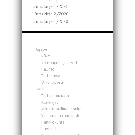
Uutiskirje 1/2021
Uutiskirje 2/2020
Uutiskirje 1/2020
Agape
Näky
Johtoajatus ja arvot
Hallinto
Tietosuoja
Oiva-raportit
Koulu
Tietoa koulusta
Kouluajat
Miksi kristillinen koulu?
Vanhemman mielipide
Henkilökunta
Huoltajille