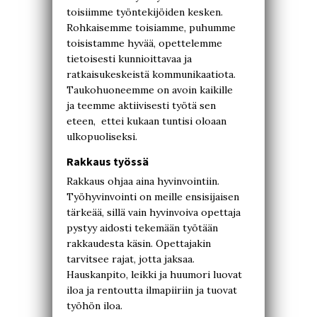
toisiimme työntekijöiden kesken.
Rohkaisemme toisiamme, puhumme
toisistamme hyvää, opettelemme
tietoisesti kunnioittavaa ja
ratkaisukeskeistä kommunikaatiota.
Taukohuoneemme on avoin kaikille
ja teemme aktiivisesti työtä sen
eteen, ettei kukaan tuntisi oloaan
ulkopuoliseksi.
Rakkaus työssä
Rakkaus ohjaa aina hyvinvointiin.
Työhyvinvointi on meille ensisijaisen
tärkeää, sillä vain hyvinvoiva opettaja
pystyy aidosti tekemään työtään
rakkaudesta käsin. Opettajakin
tarvitsee rajat, jotta jaksaa.
Hauskanpito, leikki ja huumori luovat
iloa ja rentoutta ilmapiiriin ja tuovat
työhön iloa.