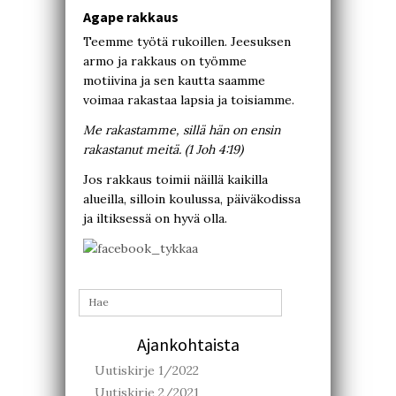
Agape rakkaus
Teemme työtä rukoillen. Jeesuksen
armo ja rakkaus on työmme
motiivina ja sen kautta saamme
voimaa rakastaa lapsia ja toisiamme.
Me rakastamme, sillä hän on ensin
rakastanut meitä. (1 Joh 4:19)
Jos rakkaus toimii näillä kaikilla
alueilla, silloin koulussa, päiväkodissa
ja iltiksessä on hyvä olla.
Ajankohtaista
Uutiskirje 1/2022
Uutiskirje 2/2021