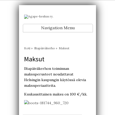
Navigation Menu
Koti
»
Iltapäiväkerho
»
Maksut
Maksut
Iltapäiväkerhon toiminnan
maksuperusteet noudattavat
Helsingin kaupungin käytössä olevia
maksuperiaatteita.
Kuukausittainen maksu on 100 €/kk.