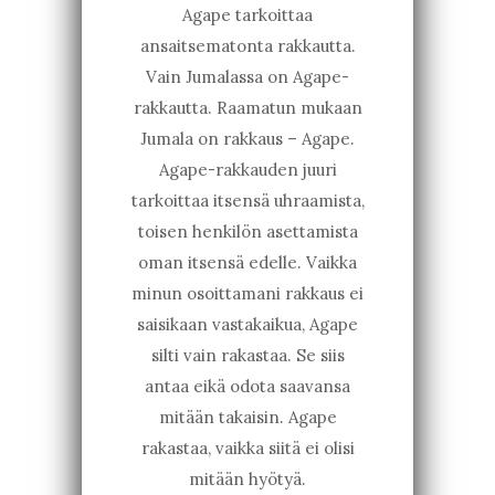
Agape tarkoittaa
ansaitsematonta rakkautta.
Vain Jumalassa on Agape-
rakkautta. Raamatun mukaan
Jumala on rakkaus – Agape.
Agape-rakkauden juuri
tarkoittaa itsensä uhraamista,
toisen henkilön asettamista
oman itsensä edelle. Vaikka
minun osoittamani rakkaus ei
saisikaan vastakaikua, Agape
silti vain rakastaa. Se siis
antaa eikä odota saavansa
mitään takaisin. Agape
rakastaa, vaikka siitä ei olisi
mitään hyötyä.