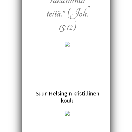
teitä.” (Joh.
15:12)
Suur-Helsingin kristillinen
koulu