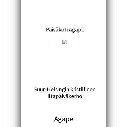
Päiväkoti Agape
Suur-Helsingin kristillinen
iltapäiväkerho
Agape