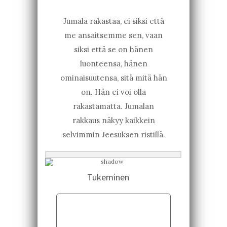
Jumala rakastaa, ei siksi että
me ansaitsemme sen, vaan
siksi että se on hänen
luonteensa, hänen
ominaisuutensa, sitä mitä hän
on. Hän ei voi olla
rakastamatta. Jumalan
rakkaus näkyy kaikkein
selvimmin Jeesuksen ristillä.
Tukeminen