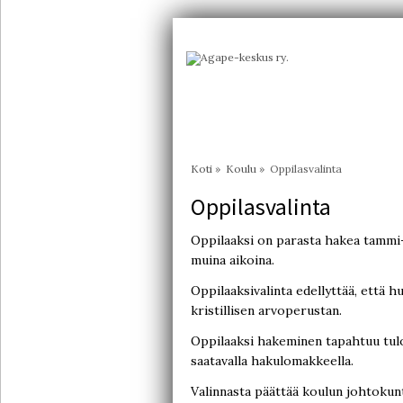
Koti
»
Koulu
»
Oppilasvalinta
Oppilasvalinta
Oppilaaksi on parasta hakea tammi
muina aikoina.
Oppilaaksivalinta edellyttää, että h
kristillisen arvoperustan.
Oppilaaksi hakeminen tapahtuu tu
saatavalla hakulomakkeella.
Valinnasta päättää koulun johtokunt