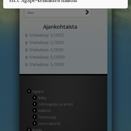
Yst.t. Agape-keskuksen hallitus
Ajankohtaista
Uutiskirje 1/2022
Uutiskirje 2/2021
Uutiskirje 1/2021
Uutiskirje 2/2020
Uutiskirje 1/2020
Agape
Näky
Johtoajatus ja arvot
Hallinto
Tietosuoja
Oiva-raportit
Koulu