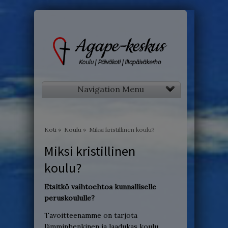
Navigation Menu
Koti
»
Koulu
»
Miksi kristillinen koulu?
Miksi kristillinen
koulu?
Etsitkö vaihtoehtoa kunnalliselle
peruskoululle?
Tavoitteenamme on tarjota
lämminhenkinen ja laadukas koulu