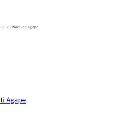
4-2025 Päiväkoti Agape
ti Agape