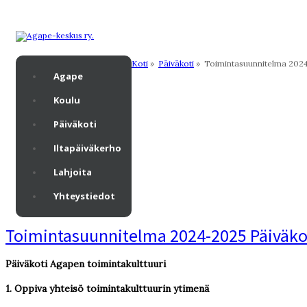
Koti
»
Päiväkoti
»
Toimintasuunnitelma 202
Agape
Koulu
Päiväkoti
Iltapäiväkerho
Lahjoita
Yhteystiedot
Toimintasuunnitelma 2024-2025 Päiväko
Päiväkoti Agapen toimintakulttuuri
1.
Oppiva yhteisö toimintakulttuurin ytimenä